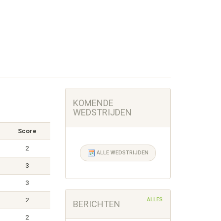
KOMENDE
WEDSTRIJDEN
Score
2
ALLE WEDSTRIJDEN
3
3
2
ALLES
BERICHTEN
2