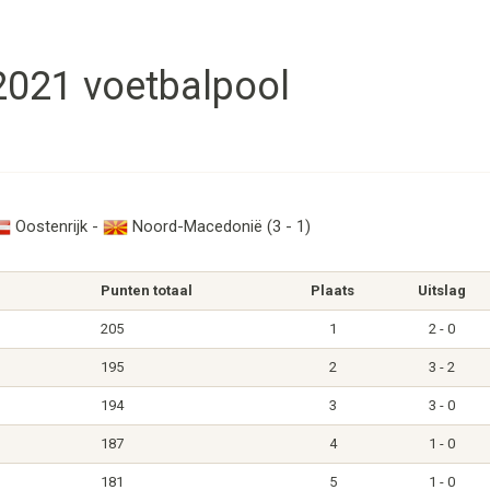
021 voetbalpool
Oostenrijk -
Noord-Macedonië (3 - 1)
Punten totaal
Plaats
Uitslag
205
1
2 - 0
195
2
3 - 2
194
3
3 - 0
187
4
1 - 0
181
5
1 - 0