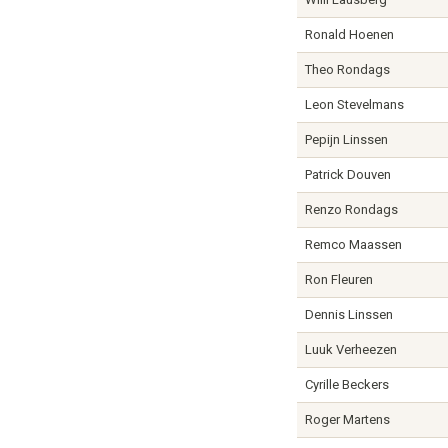
Ronald Hoenen
Theo Rondags
Leon Stevelmans
Pepijn Linssen
Patrick Douven
Renzo Rondags
Remco Maassen
Ron Fleuren
Dennis Linssen
Luuk Verheezen
Cyrille Beckers
Roger Martens