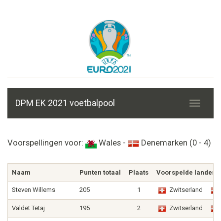
DPM EK 2021 voetbalpool
Voorspellingen voor:
Wales -
Denemarken (0 - 4)
Naam
Punten totaal
Plaats
Voorspelde landen
Steven Willems
205
1
Zwitserland
Valdet Tetaj
195
2
Zwitserland