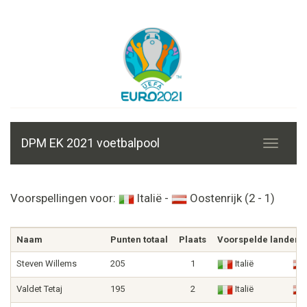
DPM EK 2021 voetbalpool
Voorspellingen voor:
Italië -
Oostenrijk (2 - 1)
Naam
Punten totaal
Plaats
Voorspelde landen
Steven Willems
205
1
Italië
Valdet Tetaj
195
2
Italië