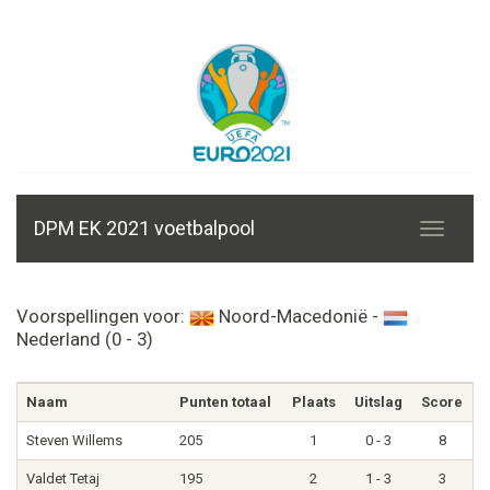
DPM EK 2021 voetbalpool
Voorspellingen voor:
Noord-Macedonië -
Nederland (0 - 3)
Naam
Punten totaal
Plaats
Uitslag
Score
Steven Willems
205
1
0 - 3
8
Valdet Tetaj
195
2
1 - 3
3